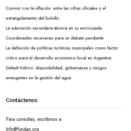
Convivir con la inflación: entre las cifras oficiales y el
estrangulamiento del bolsillo
La educación secundaria técnica en su encrucijada.
Coordenadas necesarias para un debate pendiente
La definición de políticas turísticas municipales como factor
crítico para el desarrollo económico local en Argentina
Default hídrico: disponibilidad, gobernanza y riesgos
emergentes en la gestión del agua
Contáctenos
Para consultas, escribinos a:
Info@fundao.org